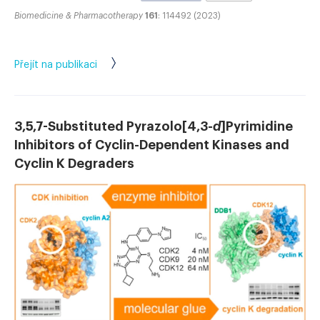
Biomedicine & Pharmacotherapy
161
: 114492 (2023)
Přejít na publikaci
3,5,7-Substituted Pyrazolo[4,3-
d
]Pyrimidine
Inhibitors of Cyclin-Dependent Kinases and
Cyclin K Degraders