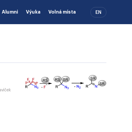
Alumni
Výuka
Volná místa
EN
lavíček