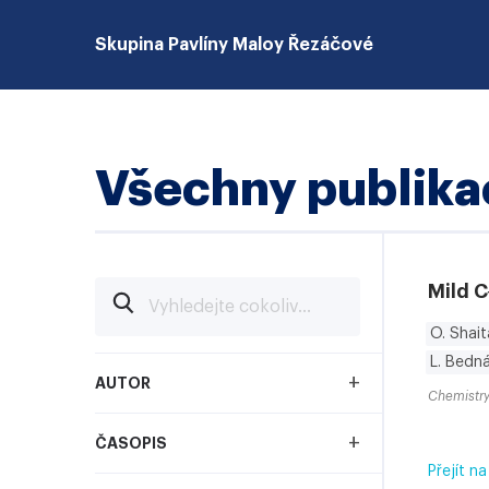
Skupina Pavlíny Maloy Řezáčové
Všechny publika
Mild C
O. Shai
L. Bedn
+
AUTOR
Chemistry
+
ČASOPIS
Přejít na